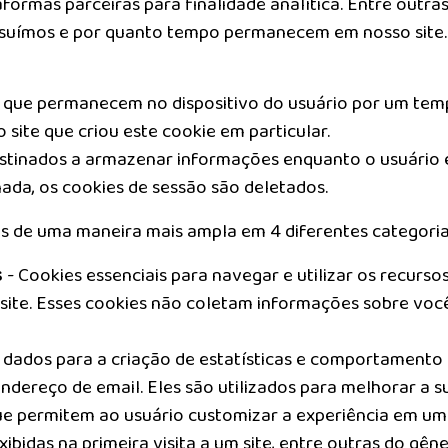
formas parceiras para finalidade analítica. Entre outras
ossuímos e por quanto tempo permanecem em nosso site.
 que permanecem no dispositivo do usuário por um tem
 site que criou este cookie em particular.
stinados a armazenar informações enquanto o usuário es
ada, os cookies de sessão são deletados.
es de uma maneira mais ampla em 4 diferentes categoria
s
- Cookies essenciais para navegar e utilizar os recurso
site. Esses cookies não coletam informações sobre você
dados para a criação de estatísticas e comportamento d
reço de email. Eles são utilizados para melhorar a sua 
ue permitem ao usuário customizar a experiência em um 
ibidas na primeira visita a um site, entre outras do gêne