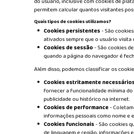
do usuário, inclusive com cookies de plata
permitem calcular quantos visitantes p
Quais tipos de cookies utilizamos?
Cookies persistentes
- São cookies
ativados sempre que o usuário visita o
Cookies de sessão
- São cookies de
quando a página do navegador é fech
Além disso, podemos classificar os cooki
Cookies estritamente necessário
fornecer a funcionalidade mínima do 
publicidade ou histórico na internet.
Cookies de performance
- Coletam 
informações pessoais como nome e ende
Cookies funcionais
- São cookies q
de linguagem e região, informações ex