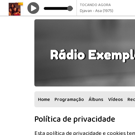
TOCANDO AGORA
Djavan - Asa (1975)
Home
Programação
Álbuns
Vídeos
Re
Política de privacidade
Esta política de privacidade e cookies t