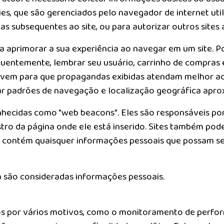
s, que são gerenciados pelo navegador de internet util
tas subsequentes ao site, ou para autorizar outros sites a
a aprimorar a sua experiência ao navegar em um site. P
equentemente, lembrar seu usuário, carrinho de compras
ervem para que propagandas exibidas atendam melhor aos
r padrões de navegação e localização geográfica apro
ecidas como "web beacons". Eles são responsáveis por 
stro da página onde ele está inserido. Sites também po
 contém quaisquer informações pessoais que possam ser 
 são consideradas informações pessoais.
s por vários motivos, como o monitoramento de perfor