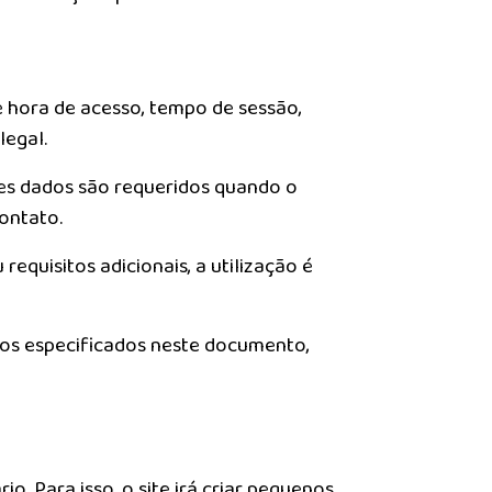
 hora de acesso, tempo de sessão,
legal.
es dados são requeridos quando o
contato.
equisitos adicionais, a utilização é
ros especificados neste documento,
. Para isso, o site irá criar pequenos