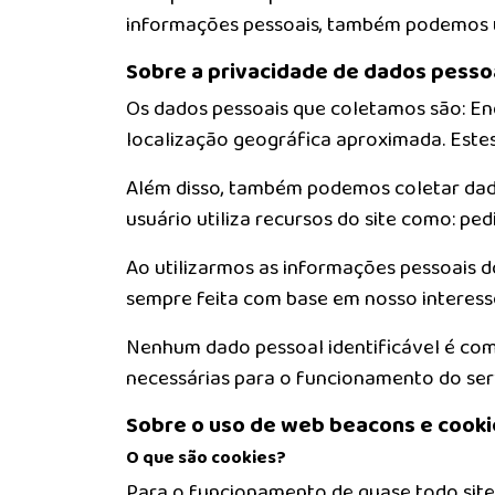
informações pessoais, também podemos ut
Sobre a privacidade de dados pesso
Os dados pessoais que coletamos são: En
localização geográfica aproximada. Estes 
Além disso, também podemos coletar dado
usuário utiliza recursos do site como: pe
Ao utilizarmos as informações pessoais do
sempre feita com base em nosso interesse
Nenhum dado pessoal identificável é comp
necessárias para o funcionamento do serv
Sobre o uso de web beacons e cooki
O que são cookies?
Para o funcionamento de quase todo site a