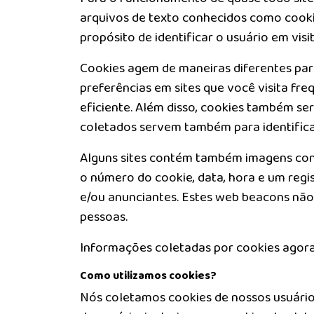
arquivos de texto conhecidos como cookie
propósito de identificar o usuário em visi
Cookies agem de maneiras diferentes par
preferências em sites que você visita fr
eficiente. Além disso, cookies também s
coletados servem também para identifica
Alguns sites contém também imagens conh
o número do cookie, data, hora e um regi
e/ou anunciantes. Estes web beacons não
pessoas.
Informações coletadas por cookies agora
Como utilizamos cookies?
Nós coletamos cookies de nossos usuário